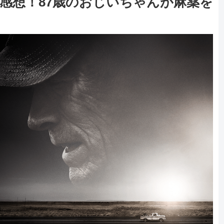
感想！87歳のおじいちゃんが麻薬を