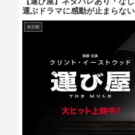
【運び屋】ネタバレあり・なし
運ぶドラマに感動が止まらない
未分類