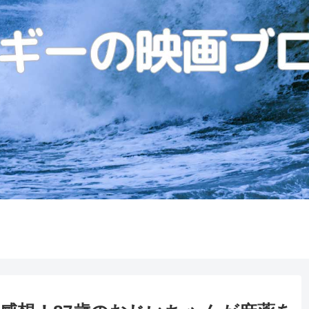
S級映画
A級映画
B級映画
の独断と偏見で選んだS級
ミギーの独断と偏見で選んだA級
ミギーの独断と偏見で選
作品たち
作品たち
映画たち