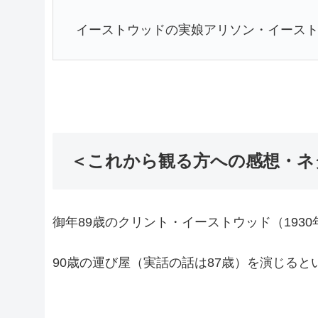
イーストウッドの実娘アリソン・イース
＜これから観る方への感想・ネ
御年89歳のクリント・イーストウッド（1930
90歳の運び屋（実話の話は87歳）を演じる