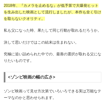
2018年、『カメラを止めるな』が低予算で大爆発ヒット
を生み出した映画として流行しましたが、本作も全く引け
を取らないクオリティ。
私も父になった時、果たして同じ行動が取れるだろうか。
決して思いだけではこの結末は生まれない。
究極に追い詰められた中での、最善の選択が取れる父にな
りたいものです。
<ゾンビ映画の幅の広さ>
ゾンビ映画って見せ方次第でいろいろできる実は万能なテ
ーマなのかと思わせられます。