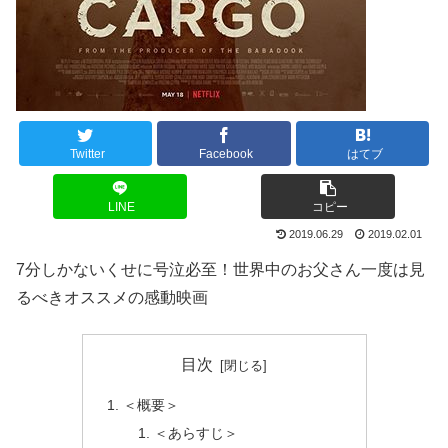
Twitter
Facebook
はてブ
LINE
コピー
2019.06.29
2019.02.01
7分しかないくせに号泣必至！世界中のお父さん一度は見
るべきオススメの感動映画
目次
＜概要＞
＜あらすじ＞