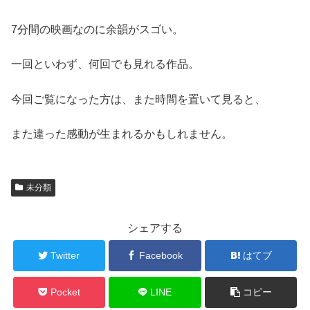
7分間の映画なのに余韻がスゴい。
一回といわず、何回でも見れる作品。
今回ご覧になった方は、また時間を置いて見ると、
また違った感動が生まれるかもしれません。
未分類
シェアする
Twitter
Facebook
はてブ
Pocket
LINE
コピー