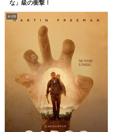
な」級の衝撃！
未分類