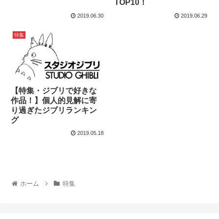
TOP10！
2019.06.30
2019.06.29
特集
【特集・ジブリで好きな
作品！】個人的見解に寄
り過ぎたジブリランキン
グ
2019.05.18
ホーム
特集