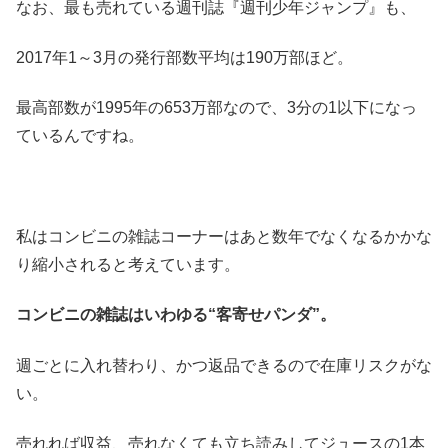
なお、最も売れている週刊誌『週刊少年ジャンプ』も、
2017年1～3月の発行部数平均は190万部ほど。
最高部数が1995年の653万部なので、3分の1以下になっ
ているんですね。
私はコンビニの雑誌コーナーはあと数年でなくなるかかな
り縮小されると考えています。
コンビニの雑誌はいわゆる“客寄せパンダ”。
週ごとに入れ替わり、かつ返品できるので在庫リスクがな
い。
売れれば収益、売れなくても立ち読みしてジュースの1本