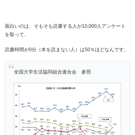
面白いのは、そもそも読書する人が10,000人アンケート
を取って、
読書時間が0分（本を読まない人）は50％ほどなんです。
全国大学生活協同組合連合会 参照