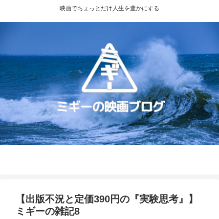
映画でちょっとだけ人生を豊かにする
プライバシーポリシー
お問い合わせ
【出版不況と定価390円の『実験思考』】
ミギーの雑記8