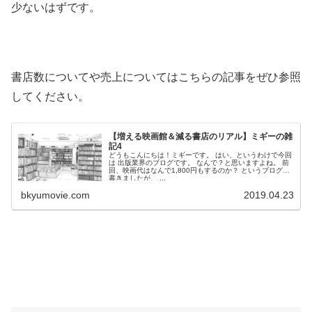
少ないはずです。
書店数についてや売上についてはこちらの記事をぜひ参照
してください。
【増える映画館＆減る書店のリアル】ミギーの雑
記4
どうもこんにちは！ミギーです。 はい、というわけで今回
は 出版業界のブログです。 なんで？と思いますよね。 前
回、映画代はなんで1,800円もするのか？ というブログを
書きましたが、 ...
bkyumovie.com
2019.04.23