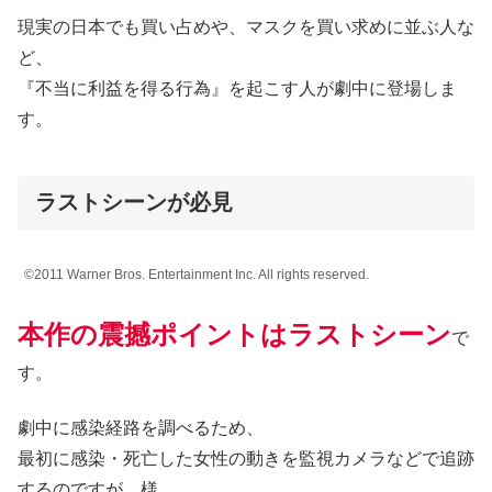
現実の日本でも買い占めや、マスクを買い求めに並ぶ人な
ど、
『不当に利益を得る行為』を起こす人が劇中に登場しま
す。
ラストシーンが必見
©2011 Warner Bros. Entertainment Inc. All rights reserved.
本作の震撼ポイントはラストシーン
で
す。
劇中に感染経路を調べるため、
最初に感染・死亡した女性の動きを監視カメラなどで追跡
するのですが、様