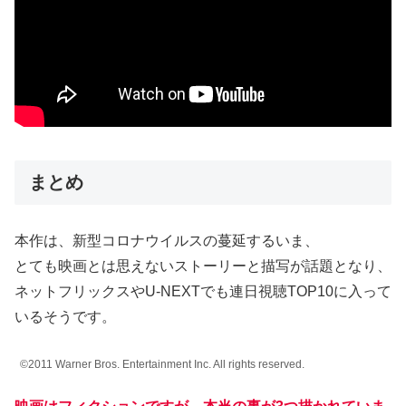
まとめ
本作は、新型コロナウイルスの蔓延するいま、
とても映画とは思えないストーリーと描写が話題となり、
ネットフリックスやU-NEXTでも連日視聴TOP10に入って
いるそうです。
©2011 Warner Bros. Entertainment Inc. All rights reserved.