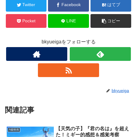
Twitter
Facebook
はてブ
Pocket
LINE
コピー
bkyueigaをフォローする
bkyueiga
関連記事
【天気の子】『君の名は』を超え
A級映画
た！ミギー的感想＆感覚考察