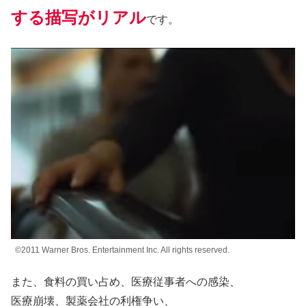
する描写がリアル
です。
©2011 Warner Bros. Entertainment Inc. All rights reserved.
また、食料の買い占め、医療従事者への感染、
医療崩壊、製薬会社の利権争い、