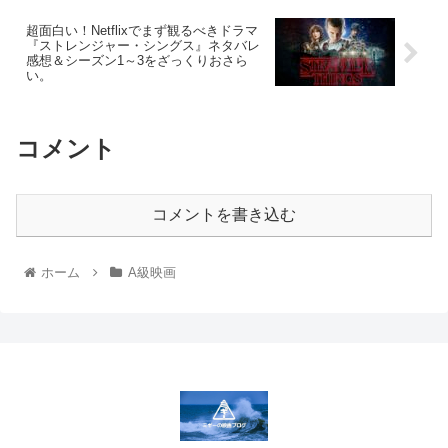
超面白い！Netflixでまず観るべきドラマ
『ストレンジャー・シングス』ネタバレ
感想＆シーズン1～3をざっくりおさら
い。
コメント
コメントを書き込む
ホーム
A級映画