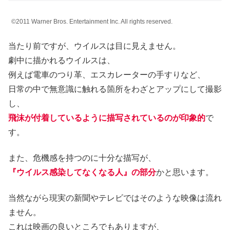
©2011 Warner Bros. Entertainment Inc. All rights reserved.
当たり前ですが、ウイルスは目に見えません。
劇中に描かれるウイルスは、
例えば電車のつり革、エスカレーターの手すりなど、
日常の中で無意識に触れる箇所をわざとアップにして撮影
し、
飛沫が付着しているように描写されているのが印象的
で
す。
また、危機感を持つのに十分な描写が、
『ウイルス感染してなくなる人』の部分
かと思います。
当然ながら現実の新聞やテレビではそのような映像は流れ
ません。
これは映画の良いところでもありますが、