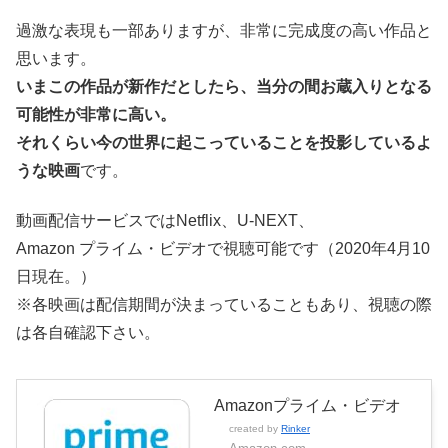
過激な表現も一部ありますが、非常に完成度の高い作品と
思います。
いまこの作品が新作だとしたら、当分の間お蔵入りとなる
可能性が非常に高い。
それくらい今の世界に起こっていることを投影しているよ
うな映画
です。
動画配信サービスではNetflix、U-NEXT、
Amazon プライム・ビデオで視聴可能です（2020年4月10
日現在。）
※各映画は配信期間が決まっていることもあり、視聴の際
は各自確認下さい。
Amazonプライム・ビデオ
created by
Rinker