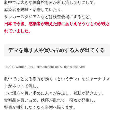
劇中では大きな体育館を何か所も貸し切りにして、
感染者を隔離・治療していたり、
サッカースタジアムなどは検査会場にするなど、
日本で今後、感染者が増えた際にありえそうなものが映さ
れていました。
デマを流す人や買い占めする人が出てくる
©2011 Warner Bros. Entertainment Inc. All rights reserved.
劇中ではとある漢方が効く（というデマ）をジャーナリス
トがネットで流し、
その漢方を買い求めに人々が奔走し、暴動が起きます。
食料品を買い占め、秩序が乱れて、窃盗が発生し、
警察が機能しなくなる事態へ陥ります。