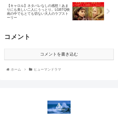
【キャロル】ネタバレなしの感想！あま
りにも美しい二人にうっとり。LGBTQ映
画の中でもとても切ない大人のラブスト
ーリー
コメント
コメントを書き込む
ホーム
ヒューマンドラマ