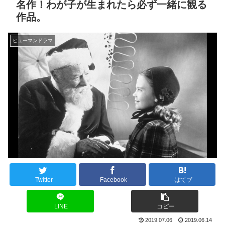
名作！わが子が生まれたら必ず一緒に観る
作品。
ヒューマンドラマ
Twitter
Facebook
はてブ
LINE
コピー
2019.07.06
2019.06.14