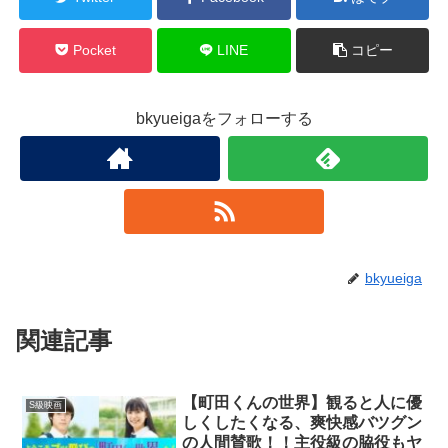
Pocket
LINE
コピー
bkyueigaをフォローする
bkyueiga
関連記事
【町田くんの世界】観ると人に優
S級映画
しくしたくなる、爽快感バツグン
の人間賛歌！！主役級の脇役もヤ