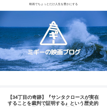
映画でちょっとだけ人生を豊かにする
プライバシーポリシー
お問い合わせ
【34丁目の奇跡】『サンタクロースが実在
することを裁判で証明する』という歴史的