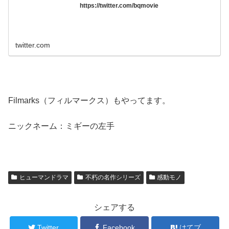
https://twitter.com/bqmovie
twitter.com
Filmarks（フィルマークス）もやってます。
ニックネーム：ミギーの左手
ヒューマンドラマ
不朽の名作シリーズ
感動モノ
シェアする
Twitter
Facebook
はてブ